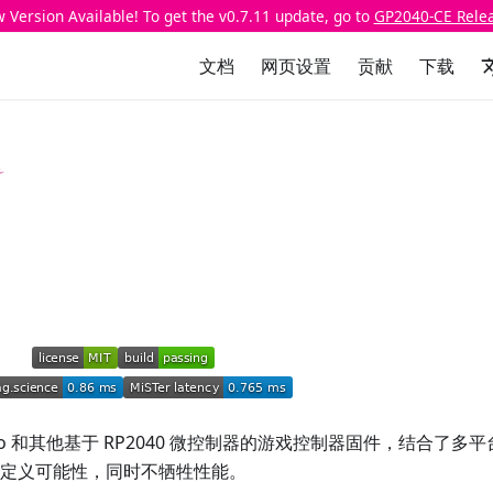
 Version Available! To get the v0.7.11 update, go to
GP2040-CE Rele
文档
网页设置
贡献
下载
ico 和其他基于 RP2040 微控制器的游戏控制器固件，结合了多
定义可能性，同时不牺牲性能。