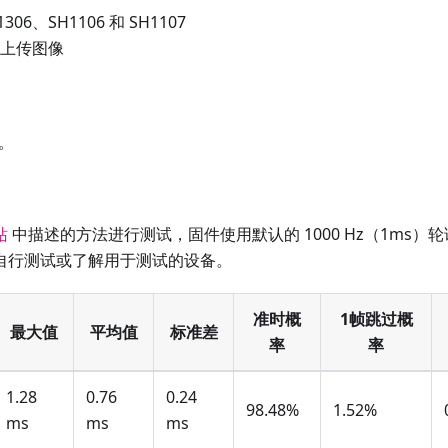
1306、SH1106 和 SH1107
上传图像
。
站
中描述的方法进行测试，固件使用默认的 1000 Hz（1ms）
自行测试或了解用于测试的设备。
准时概
1帧跳过概
最大值
平均值
标准差
率
率
1.28
0.76
0.24
98.48%
1.52%
ms
ms
ms