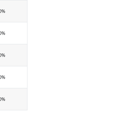
0%
0%
0%
0%
0%