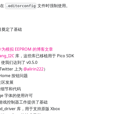
存在
文件时强制使用。
.editorconfig
目奠定了基础
存作为模拟 EEPROM 的博客文章
ang_I2C
库，这些库已移植用于 Pico SDK
们达到了 v0.5.0
witter 上为
@alirin222
）
 Home 按钮问题
社区发展
术细节和代码
age 字体的使用许可
游戏控制器工作提供了基础
id_driver 库，用于支持原版 Xbox