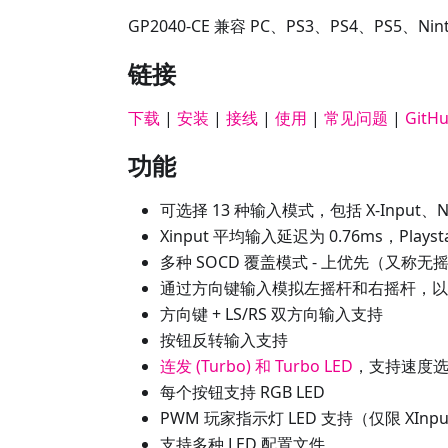
GP2040-CE 兼容 PC、PS3、PS4、PS5、Ninte
链接
下载
|
安装
|
接线
|
使用
|
常见问题
|
GitH
功能
可选择 13 种输入模式，包括 X-Input、Nint
Xinput 平均输入延迟为 0.76ms，Playst
多种 SOCD 覆盖模式 - 上优先（又
通过方向键输入模拟左摇杆和右摇杆，以
方向键 + LS/RS 双方向输入支持
按钮反转输入支持
连发 (Turbo) 和 Turbo LED
，支持速度
每个按钮支持 RGB LED
PWM 玩家指示灯 LED 支持（仅限 XInpu
支持多种 LED 配置文件