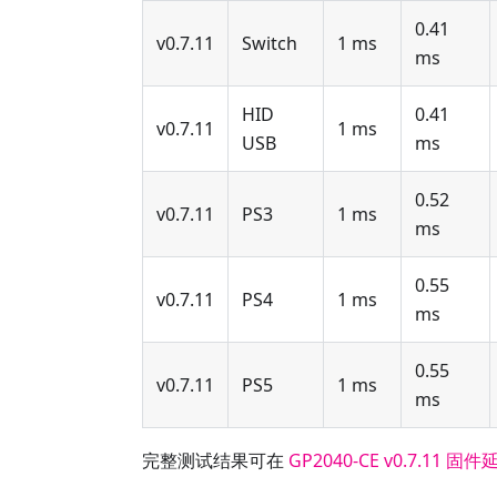
0.41
v0.7.11
Switch
1 ms
ms
HID
0.41
v0.7.11
1 ms
USB
ms
0.52
v0.7.11
PS3
1 ms
ms
0.55
v0.7.11
PS4
1 ms
ms
0.55
v0.7.11
PS5
1 ms
ms
完整测试结果可在
GP2040-CE v0.7.11 固