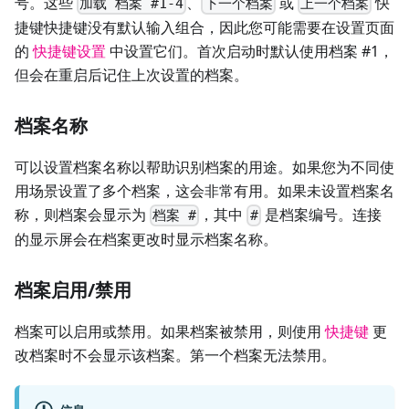
号。这些
、
或
快
加载 档案 #1-4
下一个档案
上一个档案
捷键快捷键没有默认输入组合，因此您可能需要在设置页面
的
快捷键设置
中设置它们。首次启动时默认使用档案 #1，
但会在重启后记住上次设置的档案。
档案名称
可以设置档案名称以帮助识别档案的用途。如果您为不同使
用场景设置了多个档案，这会非常有用。如果未设置档案名
称，则档案会显示为
，其中
是档案编号。连接
档案 #
#
的显示屏会在档案更改时显示档案名称。
档案启用/禁用
档案可以启用或禁用。如果档案被禁用，则使用
快捷键
更
改档案时不会显示该档案。第一个档案无法禁用。