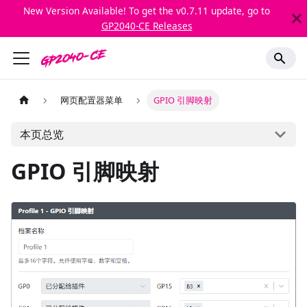
New Version Available! To get the v0.7.11 update, go to
GP2040-CE Releases
网页配置器菜单
GPIO 引脚映射
本页总览
GPIO 引脚映射